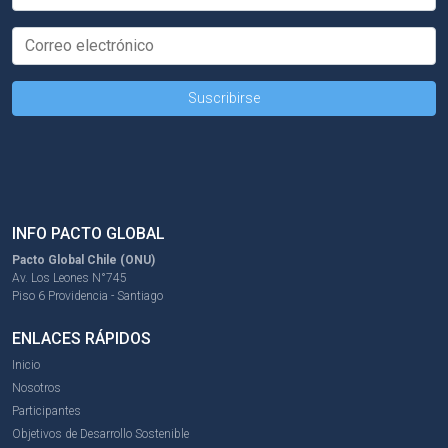
INFO PACTO GLOBAL
Pacto Global Chile (ONU)
Av. Los Leones N°745
Piso 6 Providencia - Santiago
ENLACES RÁPIDOS
Inicio
Nosotros
Participantes
Objetivos de Desarrollo Sostenible