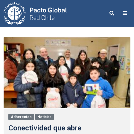
Search
Me
Adherentes
Noticias
Conectividad que abre