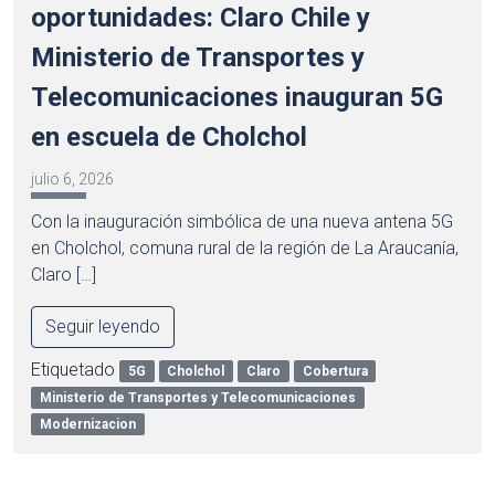
oportunidades: Claro Chile y
Ministerio de Transportes y
Telecomunicaciones inauguran 5G
en escuela de Cholchol
julio 6, 2026
Con la inauguración simbólica de una nueva antena 5G
en Cholchol, comuna rural de la región de La Araucanía,
Claro […]
Seguir leyendo
Etiquetado
5G
Cholchol
Claro
Cobertura
Ministerio de Transportes y Telecomunicaciones
Modernizacion