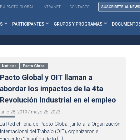
E A PACTO GLOBAL
INTRANET
CONTACTO
SUSCRIBETE AL NEW
S
PARTICIPANTES
GRUPOS Y PROGRAMAS
DOCUMENTO
Noticias
Pacto Global
Pacto Global y OIT llaman a
abordar los impactos de la 4ta
Revolución Industrial en el empleo
junio 28, 2019
/
mayo 25, 2023
La Red chilena de Pacto Global, junto a la Organización
Internacional del Trabajo (OIT), organizaron el
Encuentro “Desafíos de la […]