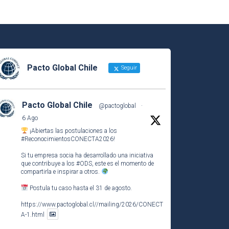
Pacto Global Chile
Seguir
Pacto Global Chile
@pactoglobal
·
6 Ago
¡Abiertas las postulaciones a los
#ReconocimientosCONECTA2026
!
Si tu empresa socia ha desarrollado una iniciativa
que contribuye a los
#ODS
, este es el momento de
compartirla e inspirar a otros.
Postula tu caso hasta el 31 de agosto.
https://www.pactoglobal.cl//mailing/2026/CONECT
A-1.html