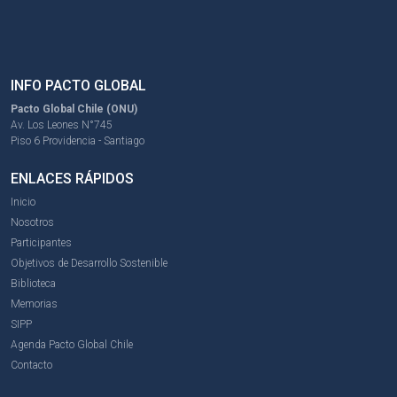
INFO PACTO GLOBAL
Pacto Global Chile (ONU)
Av. Los Leones N°745
Piso 6 Providencia - Santiago
ENLACES RÁPIDOS
Inicio
Nosotros
Participantes
Objetivos de Desarrollo Sostenible
Biblioteca
Memorias
SIPP
Agenda Pacto Global Chile
Contacto