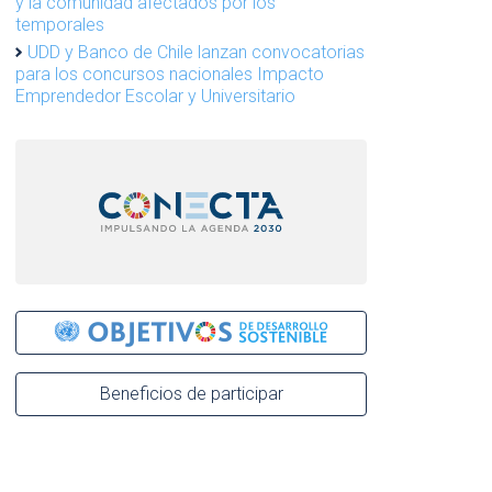
y la comunidad afectados por los
temporales
UDD y Banco de Chile lanzan convocatorias
para los concursos nacionales Impacto
Emprendedor Escolar y Universitario
Beneficios de participar