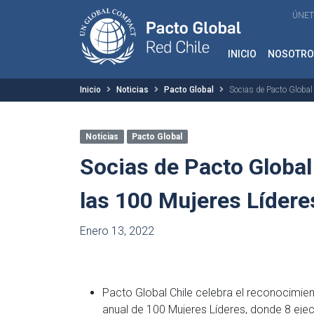
ÚNET
INICIO
NOSOTRO
Inicio
Noticias
Pacto Global
Socias de Pacto Global
Noticias
Pacto Global
Socias de Pacto Global
las 100 Mujeres Lídere
Enero 13, 2022
Pacto Global Chile celebra el reconocimient
anual de 100 Mujeres Líderes, donde 8 ejec