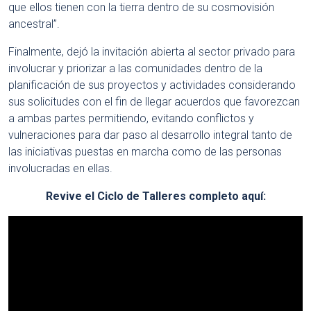
que ellos tienen con la tierra dentro de su cosmovisión
ancestral”.
Finalmente, dejó la invitación abierta al sector privado para
involucrar y priorizar a las comunidades dentro de la
planificación de sus proyectos y actividades considerando
sus solicitudes con el fin de llegar acuerdos que favorezcan
a ambas partes permitiendo, evitando conflictos y
vulneraciones para dar paso al desarrollo integral tanto de
las iniciativas puestas en marcha como de las personas
involucradas en ellas.
Revive el Ciclo de Talleres completo aquí: