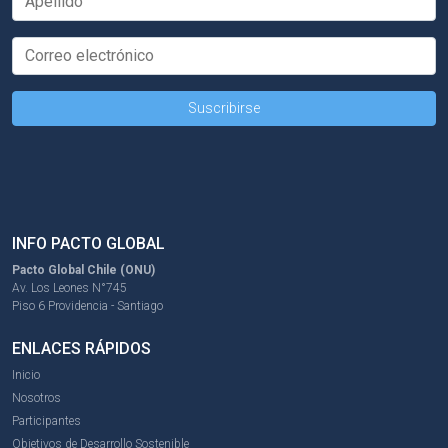
INFO PACTO GLOBAL
Pacto Global Chile (ONU)
Av. Los Leones N°745
Piso 6 Providencia - Santiago
ENLACES RÁPIDOS
Inicio
Nosotros
Participantes
Objetivos de Desarrollo Sostenible