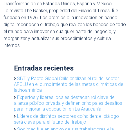
Transformación en Estados Unidos, España y México.
La revista The Banker, propiedad del Financial Times, fue
fundada en 1926. Los premios a la innovación en banca
digital reconocen el trabajo que realizan los bancos de todo
el mundo para innovar en cualquier parte del negocio, y
reorganizar y actualizar sus procedimientos y cultura
internos.
Entradas recientes
SBTi y Pacto Global Chile analizan el rol del sector
AFOLU en el cumplimiento de las metas climáticas de
latinoamérica
Expertos y líderes locales destacan rol clave de
alianza público-privada y definen principales desafíos
para mejorar la educación en La Araucanía
Líderes de distintos sectores coinciden: el diálogo
será clave para el futuro del trabajo
Sodimac fue en apoyo de sus trabajadores y la