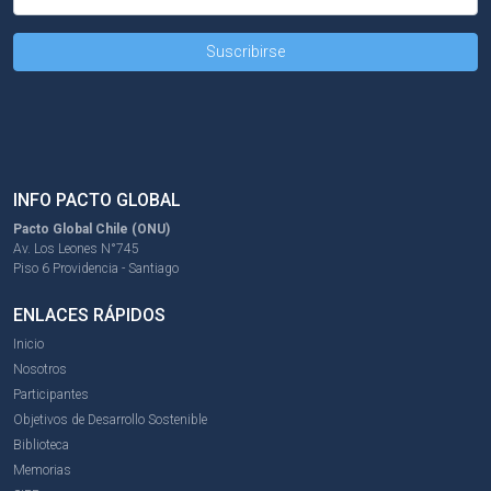
INFO PACTO GLOBAL
Pacto Global Chile (ONU)
Av. Los Leones N°745
Piso 6 Providencia - Santiago
ENLACES RÁPIDOS
Inicio
Nosotros
Participantes
Objetivos de Desarrollo Sostenible
Biblioteca
Memorias