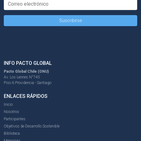
INFO PACTO GLOBAL
Pacto Global Chile (ONU)
Av. Los Leones N°745
Piso 6 Providencia - Santiago
ENLACES RÁPIDOS
Inicio
Nosotros
Participantes
Objetivos de Desarrollo Sostenible
Biblioteca
Memorias