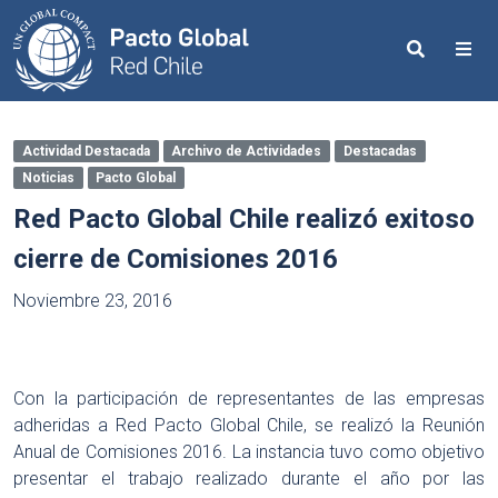
Search
Me
Actividad Destacada
Archivo de Actividades
Destacadas
Noticias
Pacto Global
Red Pacto Global Chile realizó exitoso
cierre de Comisiones 2016
Noviembre 23, 2016
Con la participación de representantes de las empresas
adheridas a Red Pacto Global Chile, se realizó la Reunión
Anual de Comisiones 2016. La instancia tuvo como objetivo
presentar el trabajo realizado durante el año por las