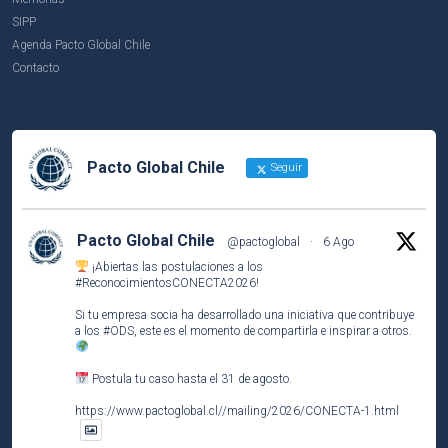
SIPP
Agenda Pacto Global Chile
Contacto
Pacto Global Chile
Seguir
Pacto Global Chile
@pactoglobal
·
6 Ago
¡Abiertas las postulaciones a los
#ReconocimientosCONECTA2026
!
Si tu empresa socia ha desarrollado una iniciativa que contribuye
a los
#ODS
, este es el momento de compartirla e inspirar a otros.
Postula tu caso hasta el 31 de agosto.
https://www.pactoglobal.cl//mailing/2026/CONECTA-1.html