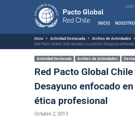
ÚNET
INICIO
NOSOTRO
Inicio
Actividad Destacada
Archivo de Actividades
Red Pacto Global Chile realizará su próximo Desayuno enfocado e
Actividad Destacada
Archivo de Actividades
Desta
Red Pacto Global Chile
Desayuno enfocado en 
ética profesional
Octubre 2, 2013