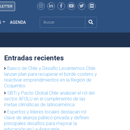
SLETTER
Search
S
AGENDA
Entradas recientes
Banco de Chile y Desafío Levantemos Chile
lanzan plan para recuperar el borde costero y
reactivar emprendimientos en la Región de
Coquimbo
SBTi y Pacto Global Chile analizan el rol del
sector AFOLU en el cumplimiento de las
metas climáticas de latinoamérica
Expertos y líderes locales destacan rol
clave de alianza público-privada y definen
principales desafíos para mejorar la
educación en La Araucanía