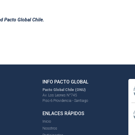
d Pacto Global Chile.
INFO PACTO GLOBAL
Pacto Global Chile (ONU)
Av. Los Leones N°745
Piso 6 Providencia - Santiago
ENLACES RÁPIDOS
Inicio
Nosotros