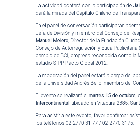
La actividad contará con la participación de
Ja
dará la mirada del Capítulo Chileno de Transpare
En el panel de conversación participarán ade
Jefa de División y miembro del Consejo de Resp
Manuel Melero
, Director de la Fundación Ciud
Consejo de Autorregulación y Ética Publicitaria 
cambio de BCI, empresa reconocida como la Me
estudio SIPP Pacto Global 2012.
La moderación del panel estará a cargo del 
de la Universidad Andrés Bello, miembro del Co
El evento se realizará el
martes 15 de octubre
, 
Intercontinental
, ubicado en Vitacura 2885, Sant
Para asistir a este evento, favor confirmar asis
los teléfonos 02-2770 31 77 / 02-2770 3175.