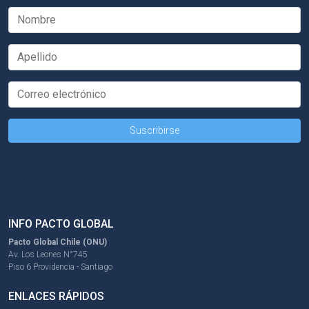
INFO PACTO GLOBAL
Pacto Global Chile (ONU)
Av. Los Leones N°745
Piso 6 Providencia - Santiago
ENLACES RÁPIDOS