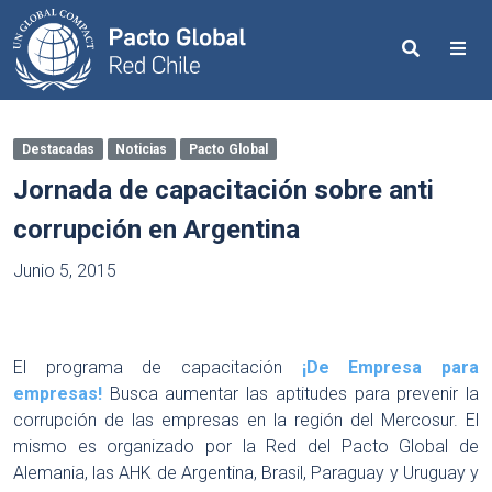
Search
Me
Destacadas
Noticias
Pacto Global
Jornada de capacitación sobre anti
corrupción en Argentina
Junio 5, 2015
El programa de capacitación
¡De Empresa para
empresas!
Busca aumentar las aptitudes para prevenir la
corrupción de las empresas en la región del Mercosur. El
mismo es organizado por la Red del Pacto Global de
Alemania, las AHK de Argentina, Brasil, Paraguay y Uruguay y