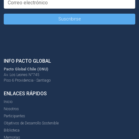
INFO PACTO GLOBAL
Pacto Global Chile (ONU)
Av. Los Leones N°745
Piso 6 Providencia - Santiago
ENLACES RÁPIDOS
Inicio
Nosotros
Participantes
Objetivos de Desarrollo Sostenible
Biblioteca
Memorias