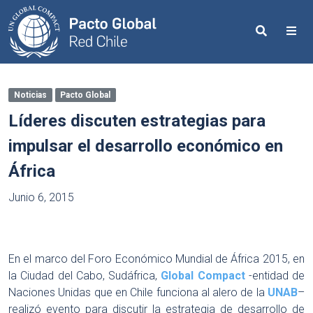
Search
Me
Noticias
Pacto Global
Líderes discuten estrategias para
impulsar el desarrollo económico en
África
Junio 6, 2015
En el marco del Foro Económico Mundial de África 2015, en
la Ciudad del Cabo, Sudáfrica,
Global Compact
-entidad de
Naciones Unidas que en Chile funciona al alero de la
UNAB
–
realizó evento para discutir la estrategia de desarrollo de