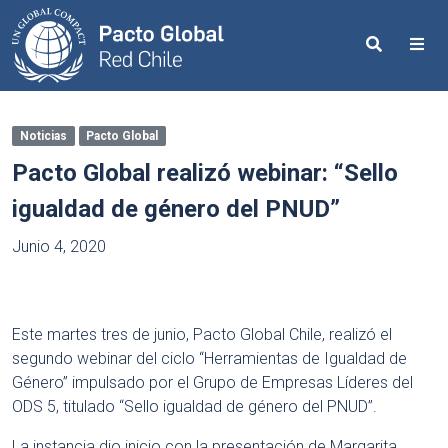
Search
Me
Noticias
Pacto Global
Pacto Global realizó webinar: “Sello
igualdad de género del PNUD”
Junio 4, 2020
Este martes tres de junio, Pacto Global Chile, realizó el
segundo webinar del ciclo “Herramientas de Igualdad de
Género” impulsado por el Grupo de Empresas Líderes del
ODS 5, titulado “Sello igualdad de género del PNUD”.
La instancia dio inicio con la presentación de Margarita