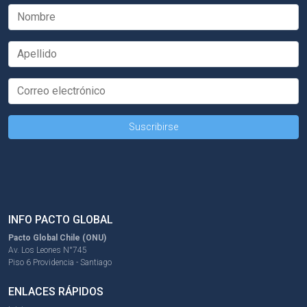
INFO PACTO GLOBAL
Pacto Global Chile (ONU)
Av. Los Leones N°745
Piso 6 Providencia - Santiago
ENLACES RÁPIDOS