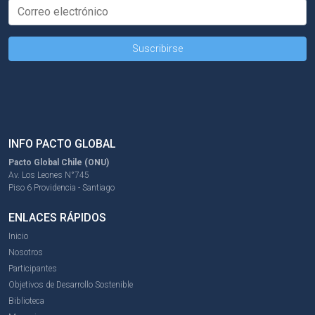
INFO PACTO GLOBAL
Pacto Global Chile (ONU)
Av. Los Leones N°745
Piso 6 Providencia - Santiago
ENLACES RÁPIDOS
Inicio
Nosotros
Participantes
Objetivos de Desarrollo Sostenible
Biblioteca