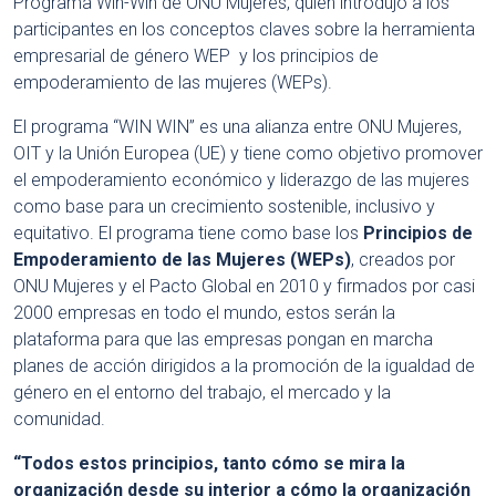
Programa Win-Win de ONU Mujeres, quien introdujo a los
participantes en los conceptos claves sobre la herramienta
empresarial de género WEP y los principios de
empoderamiento de las mujeres (WEPs).
El programa “WIN WIN” es una alianza entre ONU Mujeres,
OIT y la Unión Europea (UE) y tiene como objetivo promover
el empoderamiento económico y liderazgo de las mujeres
como base para un crecimiento sostenible, inclusivo y
equitativo. El programa tiene como base los
Principios de
Empoderamiento de las Mujeres (WEPs)
, creados por
ONU Mujeres y el Pacto Global en 2010 y firmados por casi
2000 empresas en todo el mundo, estos serán la
plataforma para que las empresas pongan en marcha
planes de acción dirigidos a la promoción de la igualdad de
género en el entorno del trabajo, el mercado y la
comunidad.
“Todos estos principios, tanto cómo se mira la
organización desde su interior a cómo la organización