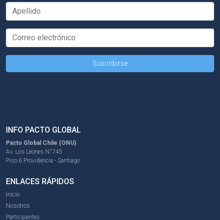
INFO PACTO GLOBAL
Pacto Global Chile (ONU)
Av. Los Leones N°745
Piso 6 Providencia - Santiago
ENLACES RÁPIDOS
Inicio
Nosotros
Participantes