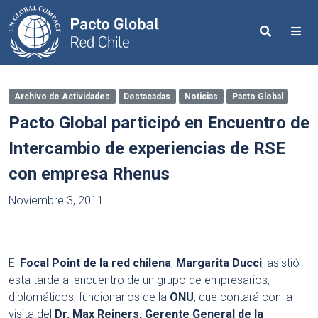
Search
Me
Archivo de Actividades
Destacadas
Noticias
Pacto Global
Pacto Global participó en Encuentro de
Intercambio de experiencias de RSE
con empresa Rhenus
Noviembre 3, 2011
El
Focal Point de la red chilena
,
Margarita Ducci
, asistió
esta tarde al encuentro de un grupo de empresarios,
diplomáticos, funcionarios de la
ONU
, que contará con la
visita del
Dr. Max Reiners, Gerente General de la