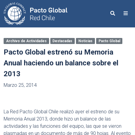
Search
Me
Archivo de Actividades
Destacadas
Noticias
Pacto Global
Pacto Global estrenó su Memoria
Anual haciendo un balance sobre el
2013
Marzo 25, 2014
La Red Pacto Global Chile realizó ayer el estreno de su
Memoria Anual 2013, donde hizo un balance de las
actividades y las funciones del equipo, las que se vieron
plasmadas en un documento de más de 90 hojas. Al evento