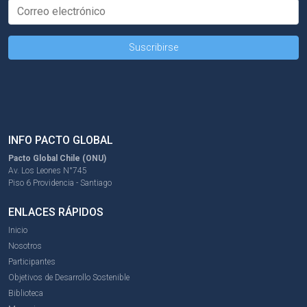
INFO PACTO GLOBAL
Pacto Global Chile (ONU)
Av. Los Leones N°745
Piso 6 Providencia - Santiago
ENLACES RÁPIDOS
Inicio
Nosotros
Participantes
Objetivos de Desarrollo Sostenible
Biblioteca