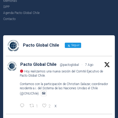
Memorias
SIPP
Agenda Pacto Global Chile
Contacto
Pacto Global Chile
Seguir
Pacto Global Chile
@pactoglobal
·
7 Ago
Hoy realizamos una nueva sesión del Comité Ejecutivo de
Pacto Global Chile.
Contamos con la participación de Christian Salazar, coordinador
residente a.i. del Sistema de las Naciones Unidas el Chile
(@ONUChile).
1
2
X