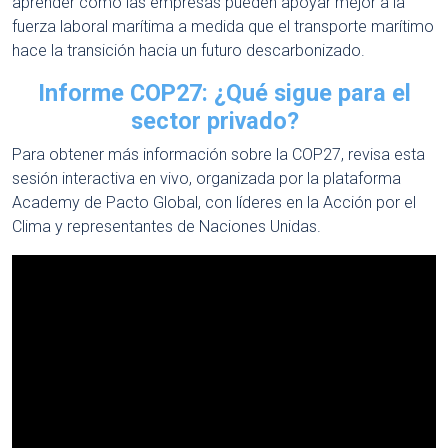
aprender cómo las empresas pueden apoyar mejor a la
fuerza laboral marítima a medida que el transporte marítimo
hace la transición hacia un futuro descarbonizado.
Informe COP27: ¿Qué sigue para el
sector privado?
Para obtener más información sobre la COP27, revisa esta
sesión interactiva en vivo, organizada por la plataforma
Academy de Pacto Global, con líderes en la Acción por el
Clima y representantes de Naciones Unidas.