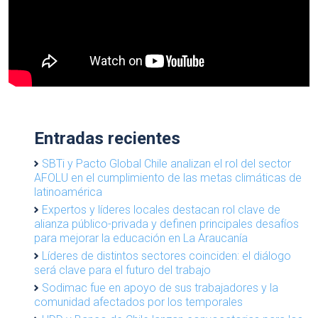
Entradas recientes
SBTi y Pacto Global Chile analizan el rol del sector
AFOLU en el cumplimiento de las metas climáticas de
latinoamérica
Expertos y líderes locales destacan rol clave de
alianza público-privada y definen principales desafíos
para mejorar la educación en La Araucanía
Líderes de distintos sectores coinciden: el diálogo
será clave para el futuro del trabajo
Sodimac fue en apoyo de sus trabajadores y la
comunidad afectados por los temporales