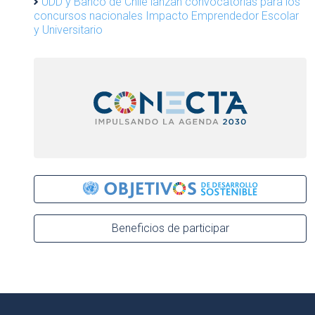
UDD y Banco de Chile lanzan convocatorias para los
concursos nacionales Impacto Emprendedor Escolar
y Universitario
Beneficios de participar