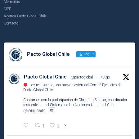
Memorias
SIPP
Agenda Pacto Global Chile
Contacto
Pacto Global Chile
Seguir
Pacto Global Chile
@pactoglobal
·
7 Ago
Hoy realizamos una nueva sesión del Comité Ejecutivo de
Pacto Global Chile.
Contamos con la participación de Christian Salazar, coordinador
residente a.i. del Sistema de las Naciones Unidas el Chile
(@ONUChile).
1
2
X