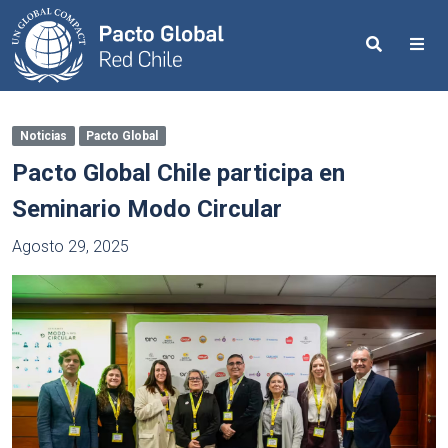
Search
Me
Noticias
Pacto Global
Pacto Global Chile participa en
Seminario Modo Circular
Agosto 29, 2025