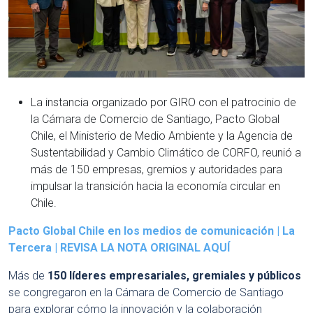
La instancia organizado por GIRO con el patrocinio de
la Cámara de Comercio de Santiago, Pacto Global
Chile, el Ministerio de Medio Ambiente y la Agencia de
Sustentabilidad y Cambio Climático de CORFO, reunió a
más de 150 empresas, gremios y autoridades para
impulsar la transición hacia la economía circular en
Chile.
Pacto Global Chile en los medios de comunicación | La
Tercera | REVISA LA NOTA ORIGINAL AQUÍ
Más de
150 líderes empresariales, gremiales y públicos
se congregaron en la Cámara de Comercio de Santiago
para explorar cómo la innovación y la colaboración