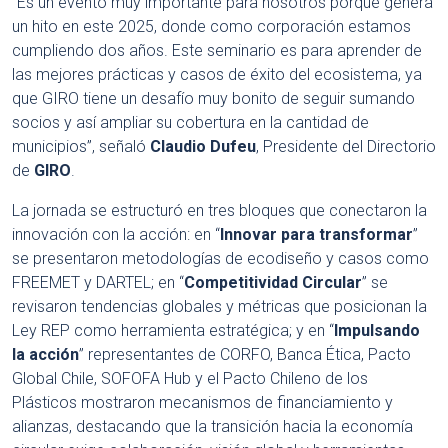
“Es un evento muy importante para nosotros porque genera
un hito en este 2025, donde como corporación estamos
cumpliendo dos años. Este seminario es para aprender de
las mejores prácticas y casos de éxito del ecosistema, ya
que GIRO tiene un desafío muy bonito de seguir sumando
socios y así ampliar su cobertura en la cantidad de
municipios”, señaló
Claudio Dufeu
, Presidente del Directorio
de
GIRO
.
La jornada se estructuró en tres bloques que conectaron la
innovación con la acción: en “
Innovar para transformar
”
se presentaron metodologías de ecodiseño y casos como
FREEMET y DARTEL; en “
Competitividad Circular
” se
revisaron tendencias globales y métricas que posicionan la
Ley REP como herramienta estratégica; y en “
Impulsando
la acción
” representantes de CORFO, Banca Ética, Pacto
Global Chile, SOFOFA Hub y el Pacto Chileno de los
Plásticos mostraron mecanismos de financiamiento y
alianzas, destacando que la transición hacia la economía