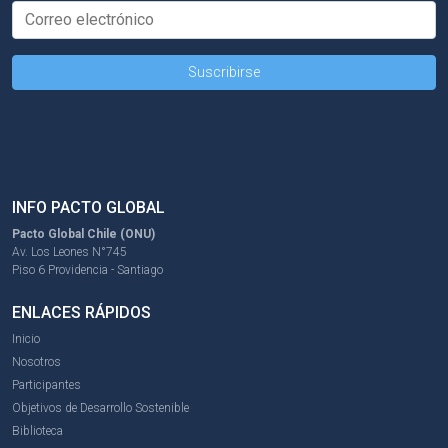
INFO PACTO GLOBAL
Pacto Global Chile (ONU)
Av. Los Leones N°745
Piso 6 Providencia - Santiago
ENLACES RÁPIDOS
Inicio
Nosotros
Participantes
Objetivos de Desarrollo Sostenible
Biblioteca