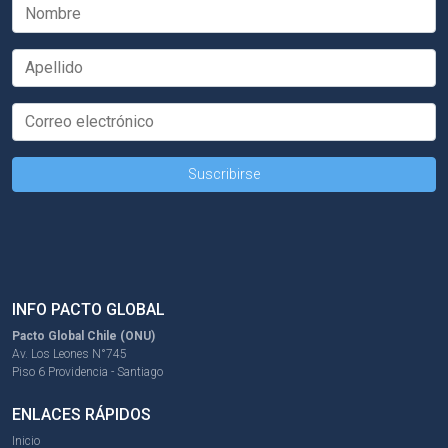
INFO PACTO GLOBAL
Pacto Global Chile (ONU)
Av. Los Leones N°745
Piso 6 Providencia - Santiago
ENLACES RÁPIDOS
Inicio