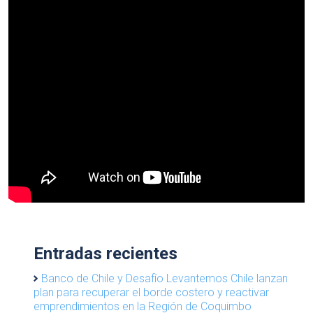
Entradas recientes
Banco de Chile y Desafío Levantemos Chile lanzan
plan para recuperar el borde costero y reactivar
emprendimientos en la Región de Coquimbo