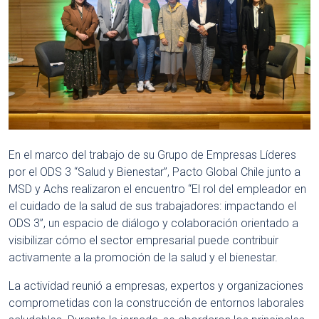
En el marco del trabajo de su Grupo de Empresas Líderes
por el ODS 3 “Salud y Bienestar”, Pacto Global Chile junto a
MSD y Achs realizaron el encuentro “El rol del empleador en
el cuidado de la salud de sus trabajadores: impactando el
ODS 3”, un espacio de diálogo y colaboración orientado a
visibilizar cómo el sector empresarial puede contribuir
activamente a la promoción de la salud y el bienestar.
La actividad reunió a empresas, expertos y organizaciones
comprometidas con la construcción de entornos laborales