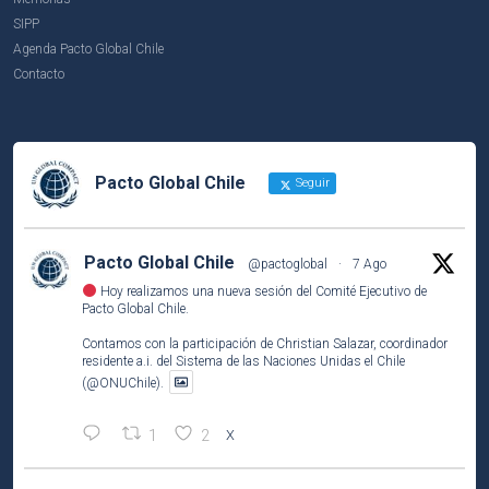
SIPP
Agenda Pacto Global Chile
Contacto
Pacto Global Chile
Seguir
Pacto Global Chile
@pactoglobal
·
7 Ago
Hoy realizamos una nueva sesión del Comité Ejecutivo de
Pacto Global Chile.
Contamos con la participación de Christian Salazar, coordinador
residente a.i. del Sistema de las Naciones Unidas el Chile
(@ONUChile).
1
2
X