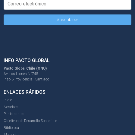
INFO PACTO GLOBAL
Pacto Global Chile (ONU)
Av. Los Leones N°745
Piso 6 Providencia - Santiago
ENLACES RÁPIDOS
Inicio
Nosotros
Participantes
Objetivos de Desarrollo Sostenible
Biblioteca
Memorias