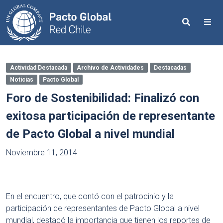
Search
Me
Actividad Destacada
Archivo de Actividades
Destacadas
Noticias
Pacto Global
Foro de Sostenibilidad: Finalizó con
exitosa participación de representante
de Pacto Global a nivel mundial
Noviembre 11, 2014
En el encuentro, que contó con el patrocinio y la
participación de representantes de Pacto Global a nivel
mundial, destacó la importancia que tienen los reportes de