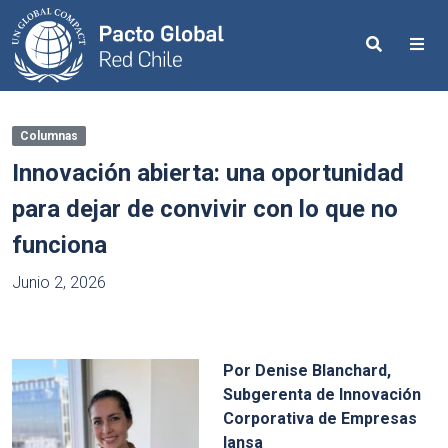
Search
Me
Columnas
Innovación abierta: una oportunidad
para dejar de convivir con lo que no
funciona
Junio 2, 2026
Por Denise Blanchard,
Subgerenta de Innovación
Corporativa de Empresas
Iansa