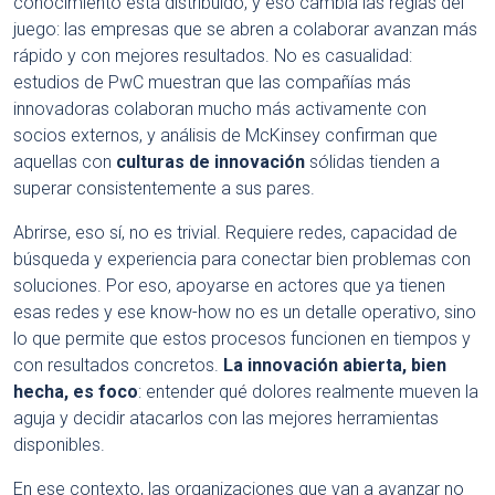
conocimiento está distribuido, y eso cambia las reglas del
juego: las empresas que se abren a colaborar avanzan más
rápido y con mejores resultados. No es casualidad:
estudios de PwC muestran que las compañías más
innovadoras colaboran mucho más activamente con
socios externos, y análisis de McKinsey confirman que
aquellas con
culturas de innovación
sólidas tienden a
superar consistentemente a sus pares.
Abrirse, eso sí, no es trivial. Requiere redes, capacidad de
búsqueda y experiencia para conectar bien problemas con
soluciones. Por eso, apoyarse en actores que ya tienen
esas redes y ese know-how no es un detalle operativo, sino
lo que permite que estos procesos funcionen en tiempos y
con resultados concretos.
La innovación abierta, bien
hecha, es foco
: entender qué dolores realmente mueven la
aguja y decidir atacarlos con las mejores herramientas
disponibles.
En ese contexto, las organizaciones que van a avanzar no