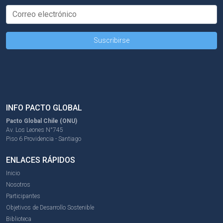
INFO PACTO GLOBAL
Pacto Global Chile (ONU)
Av. Los Leones N°745
Piso 6 Providencia - Santiago
ENLACES RÁPIDOS
Inicio
Nosotros
Participantes
Objetivos de Desarrollo Sostenible
Biblioteca