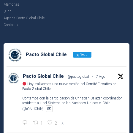
Memorias
SIPP
Agenda Pacto Global Chile
Contacto
Pacto Global Chile
Seguir
Pacto Global Chile
@pactoglobal
·
7 Ago
Hoy realizamos una nueva sesión del Comité Ejecutivo de
Pacto Global Chile.
Contamos con la participación de Christian Salazar, coordinador
residente a.i. del Sistema de las Naciones Unidas el Chile
(@ONUChile).
1
2
X