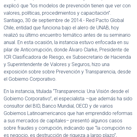
explicó que “los modelos de prevención tienen que ver con
valores, políticas, procedimientos y capacitación”.
Santiago, 30 de septiembre de 2014.- Red Pacto Global
Chile, entidad que funciona bajo el alero de UNAB, hoy
realizó su último encuentro temático antes de su seminario
anual. En esta ocasión, la instancia estuvo enfocada en su
pilar de Anticorrupción, donde Álvaro Clarke, Presidente de
ICR Clasificadora de Riesgo, ex Subsecretario de Hacienda
y Superintendente de Valores y Seguros, hizo una
exposición sobre sobre Prevención y Transparencia, desde
el Gobierno Corporativo.
En la instancia, titulada “Transparencia: Una Visión desde el
Gobierno Corporativo”, el especialista –que además ha sido
consultor del BID, Banco Mundial, OECD y de varios
Gobiernos Latinoamericanos que han emprendido reformas
a sus mercados de capitales– presentó algunos casos
sobre fraudes y corrupción, indicando que “la corrupción no
es negocio, es destrucción de riqueza a largo plazo”,