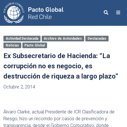
Search
Me
Actividad Destacada
Archivo de Actividades
Destacadas
Noticias
Pacto Global
Ex Subsecretario de Hacienda: “La
corrupción no es negocio, es
destrucción de riqueza a largo plazo”
Octubre 2, 2014
Álvaro Clarke, actual Presidente de ICR Clasificadora de
Riesgo, hizo un recorrido por casos de prevención y
transparencia, desde el Gobierno Corporativo, donde