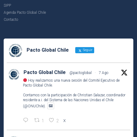
SIPP
Agenda Pacto Global Chile
Contacto
Pacto Global Chile
Seguir
Pacto Global Chile
@pactoglobal
·
7 Ago
Hoy realizamos una nueva sesión del Comité Ejecutivo de
Pacto Global Chile.
Contamos con la participación de Christian Salazar, coordinador
residente a.i. del Sistema de las Naciones Unidas el Chile
(@ONUChile).
1
2
X