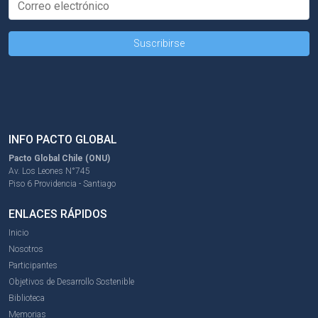
INFO PACTO GLOBAL
Pacto Global Chile (ONU)
Av. Los Leones N°745
Piso 6 Providencia - Santiago
ENLACES RÁPIDOS
Inicio
Nosotros
Participantes
Objetivos de Desarrollo Sostenible
Biblioteca
Memorias