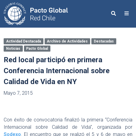
Search
Me
Actividad Destacada
Archivo de Actividades
Destacadas
Noticias
Pacto Global
Red local participó en primera
Conferencia Internacional sobre
Calidad de Vida en NY
Mayo 7, 2015
Con éxito de convocatoria finalizó la primera “Conferencia
Internacional sobre Calidad de Vida”, organizada por
Sodexo
. El encuentro que se realizó el 5 y 6 de mayo en