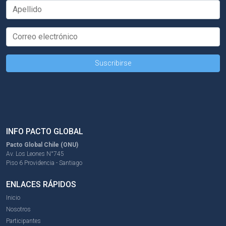
INFO PACTO GLOBAL
Pacto Global Chile (ONU)
Av. Los Leones N°745
Piso 6 Providencia - Santiago
ENLACES RÁPIDOS
Inicio
Nosotros
Participantes