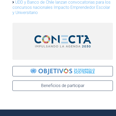
UDD y Banco de Chile lanzan convocatorias para los
concursos nacionales Impacto Emprendedor Escolar
y Universitario
Beneficios de participar