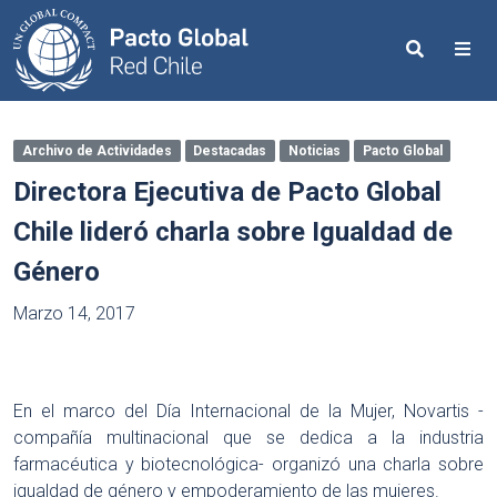
Search
Me
Archivo de Actividades
Destacadas
Noticias
Pacto Global
Directora Ejecutiva de Pacto Global
Chile lideró charla sobre Igualdad de
Género
Marzo 14, 2017
En el marco del Día Internacional de la Mujer, Novartis -
compañía multinacional que se dedica a la industria
farmacéutica y biotecnológica- organizó una charla sobre
igualdad de género y empoderamiento de las mujeres.