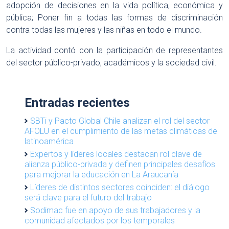
adopción de decisiones en la vida política, económica y
pública; Poner fin a todas las formas de discriminación
contra todas las mujeres y las niñas en todo el mundo.
La actividad contó con la participación de representantes
del sector público-privado, académicos y la sociedad civil.
Entradas recientes
SBTi y Pacto Global Chile analizan el rol del sector
AFOLU en el cumplimiento de las metas climáticas de
latinoamérica
Expertos y líderes locales destacan rol clave de
alianza público-privada y definen principales desafíos
para mejorar la educación en La Araucanía
Líderes de distintos sectores coinciden: el diálogo
será clave para el futuro del trabajo
Sodimac fue en apoyo de sus trabajadores y la
comunidad afectados por los temporales