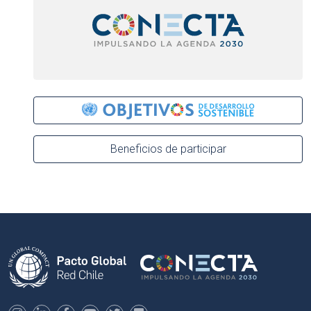
Beneficios de participar