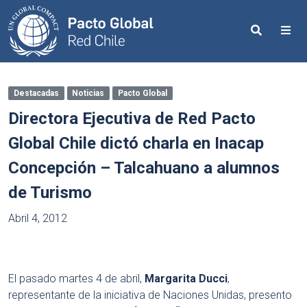
Search
Me
Destacadas
Noticias
Pacto Global
Directora Ejecutiva de Red Pacto
Global Chile dictó charla en Inacap
Concepción – Talcahuano a alumnos
de Turismo
Abril 4, 2012
El pasado martes 4 de abril,
Margarita Ducci
,
representante de la iniciativa de Naciones Unidas, presento