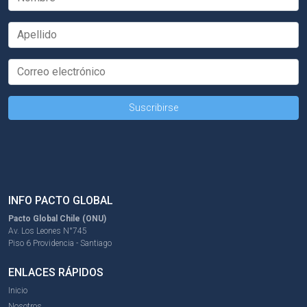
INFO PACTO GLOBAL
Pacto Global Chile (ONU)
Av. Los Leones N°745
Piso 6 Providencia - Santiago
ENLACES RÁPIDOS
Inicio
Nosotros