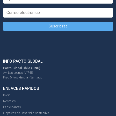
INFO PACTO GLOBAL
Pacto Global Chile (ONU)
Av. Los Leones N°745
Piso 6 Providencia - Santiago
ENLACES RÁPIDOS
Inicio
Nosotros
Participantes
Objetivos de Desarrollo Sostenible