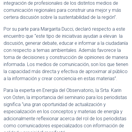
integración de profesionales de los distintos medios de
comunicación regionales para construir una mejor y más
certera discusión sobre la sustentabilidad de la región”.
Por su parte para Margarita Ducci, declaró respecto a este
encuentro que “este tipo de iniciativas ayudan a elevan la
discusión, generar debate, educar e informar a la ciudadanía
con respecto a temas ambientales. Además favorece la
toma de decisiones y construcción de opiniones de manera
informada. Los medios de comunicación, son los que tienen
la capacidad más directa y efectiva de aproximar al público
a la información y crear conciencia en estas materias”.
Para la experta en Energía del Observatorio, la Srta. Karin
von Osten, la importancia del seminario para los periodistas
significa “una gran oportunidad de actualización y
especialización en los conceptos y materias de energía y
adicionalmente reflexionar acerca del rol de los periodistas
como comunicadores especializados con información de