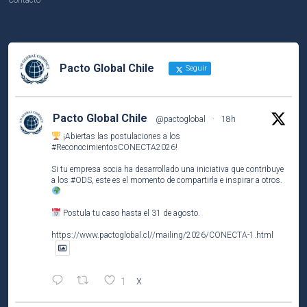
Pacto Global Chile
Seguir
Pacto Global Chile
@pactoglobal
·
18h
¡Abiertas las postulaciones a los
#ReconocimientosCONECTA2026
!
Si tu empresa socia ha desarrollado una iniciativa que contribuye
a los
#ODS
, este es el momento de compartirla e inspirar a otros.
Postula tu caso hasta el 31 de agosto.
https://www.pactoglobal.cl//mailing/2026/CONECTA-1.html
1
X