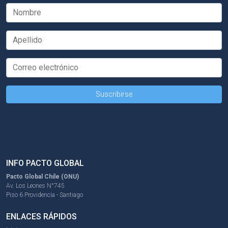
INFO PACTO GLOBAL
Pacto Global Chile (ONU)
Av. Los Leones N°745
Piso 6 Providencia - Santiago
ENLACES RÁPIDOS