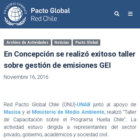
Search
Me
Archivo de Actividades
Noticias
Pacto Global
En Concepción se realizó exitoso taller
sobre gestión de emisiones GEI
Noviembre 16, 2016
Red Pacto Global Chile (ONU)-
UNAB
junto al apoyo de
Masisa
y el
Ministerio de Medio Ambiente
, realizó “Taller
de Capacitación sobre el Programa Huella Chile”. La
actividad estuvo dirigida a representantes del sector
privado, gobierno, académicos y sociedad civil.