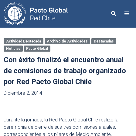
Search
Me
Actividad Destacada
Archivo de Actividades
Destacadas
Noticias
Pacto Global
Con éxito finalizó el encuentro anual
de comisiones de trabajo organizado
por Red Pacto Global Chile
Diciembre 2, 2014
Durante la jornada, la Red Pacto Global Chile realizó la
ceremonia de cierre de sus tres comisiones anuales,
correspondientes a los pilares de Medio Ambiente,