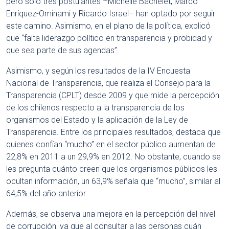
pero sólo tres postulantes –Michelle Bachelet, Marco
Enríquez-Ominami y Ricardo Israel– han optado por seguir
este camino. Asimismo, en el plano de la política, explicó
que “falta liderazgo político en transparencia y probidad y
que sea parte de sus agendas”.
Asimismo, y según los resultados de la IV Encuesta
Nacional de Transparencia, que realiza el Consejo para la
Transparencia (CPLT) desde 2009 y que mide la percepción
de los chilenos respecto a la transparencia de los
organismos del Estado y la aplicación de la Ley de
Transparencia. Entre los principales resultados, destaca que
quienes confían “mucho” en el sector público aumentan de
22,8% en 2011 a un 29,9% en 2012. No obstante, cuando se
les pregunta cuánto creen que los organismos públicos les
ocultan información, un 63,9% señala que “mucho”, similar al
64,5% del año anterior.
Además, se observa una mejora en la percepción del nivel
de corrupción, ya que al consultar a las personas cuán