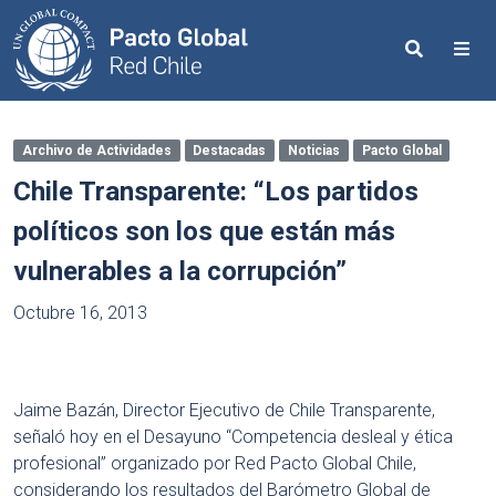
Search
Me
Archivo de Actividades
Destacadas
Noticias
Pacto Global
Chile Transparente: “Los partidos
políticos son los que están más
vulnerables a la corrupción”
Octubre 16, 2013
Jaime Bazán, Director Ejecutivo de Chile Transparente,
señaló hoy en el Desayuno “Competencia desleal y ética
profesional” organizado por Red Pacto Global Chile,
considerando los resultados del Barómetro Global de