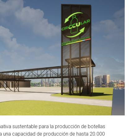
nativa sustentable para la producción de botellas
ima una capacidad de producción de hasta 20.000