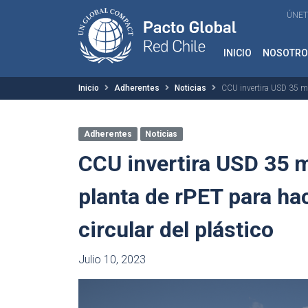
ÚNET
INICIO
NOSOTRO
Inicio
Adherentes
Noticias
CCU invertira USD 35 mil
Adherentes
Noticias
CCU invertira USD 35 m
planta de rPET para ha
circular del plástico
Julio 10, 2023