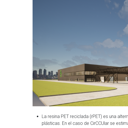
La resina PET reciclada (rPET) es una alter
plásticas. En el caso de CirCCUlar se est