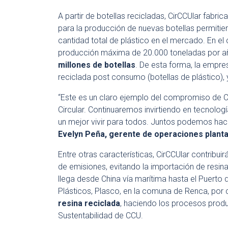
A partir de botellas recicladas, CirCCUlar fabric
para la producción de nuevas botellas permitien
cantidad total de plástico en el mercado. En e
producción máxima de 20.000 toneladas por añ
millones de botellas
. De esta forma, la empre
reciclada post consumo (botellas de plástico), y
“Este es un claro ejemplo del compromiso de 
Circular. Continuaremos invirtiendo en tecnologí
un mejor vivir para todos. Juntos podemos hacer
Evelyn Peña, gerente de operaciones plant
Entre otras características, CirCCUlar contribui
de emisiones, evitando la importación de resina
llega desde China vía marítima hasta el Puerto d
Plásticos, Plasco, en la comuna de Renca, por 
resina reciclada
, haciendo los procesos produ
Sustentabilidad de CCU.