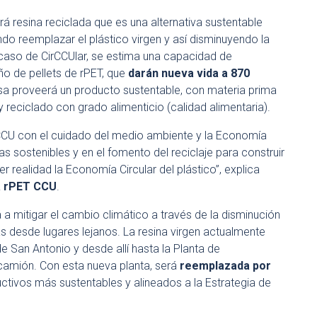
ará resina reciclada que es una alternativa sustentable
do reemplazar el plástico virgen y así disminuyendo la
l caso de CirCCUlar, se estima una capacidad de
o de pellets de rPET, que
darán nueva vida a 870
sa proveerá un producto sustentable, con materia prima
 reciclado con grado alimenticio (calidad alimentaria).
CCU con el cuidado del medio ambiente y la Economía
as sostenibles y en el fomento del reciclaje para construir
 realidad la Economía Circular del plástico”, explica
a rPET CCU
.
rá a mitigar el cambio climático a través de la disminución
s desde lugares lejanos. La resina virgen actualmente
e San Antonio y desde allí hasta la Planta de
camión. Con esta nueva planta, será
reemplazada por
ctivos más sustentables y alineados a la Estrategia de