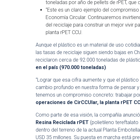
toneladas por año de pellets de rPET, que 
“Este es un claro ejemplo del compromiso
Economía Circular. Continuaremos invirtie
del reciclaje para construir un mejor vivir
planta rPET CCU.
Aunque el plástico es un material de uso cotidia
las tasas de reciclaje siguen siendo bajas en C
reciclaron cerca de 92.000 toneladas de plástic
en el país (970.000 toneladas)
.
“Lograr que esa cifra aumente y que el plástico
cambio profundo en nuestra forma de pensar y d
tenemos un compromiso concreto: trabajar por 
operaciones de CirCCUlar, la planta rPET C
Como parte de esa visión, la compañía anunció
Resina Reciclada rPET
(polietileno tereftalato
dentro del terreno de la actual Planta Embotel
USD 35 millones. Su puesta en marcha está prev