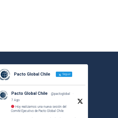
Pacto Global Chile
Seguir
Pacto Global Chile
@pactoglobal
·
7 Ago
Hoy realizamos una nueva sesión del
Comité Ejecutivo de Pacto Global Chile.