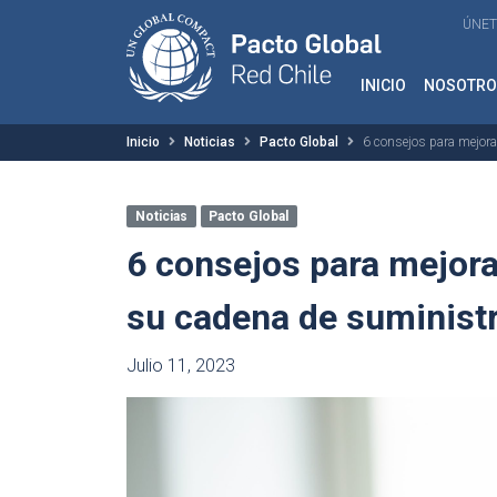
ÚNET
INICIO
NOSOTRO
Inicio
Noticias
Pacto Global
6 consejos para mejora
Noticias
Pacto Global
6 consejos para mejorar
su cadena de suminist
Julio 11, 2023