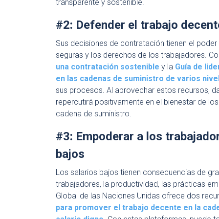
transparente y sostenible.
#2: Defender el trabajo decent
Sus decisiones de contratación tienen el poder de
seguras y los derechos de los trabajadores. Co
una contratación sostenible
y la
Guía de lid
en las cadenas de suministro de varios nive
sus procesos. Al aprovechar estos recursos, dar
repercutirá positivamente en el bienestar de lo
cadena de suministro.
#3: Empoderar a los trabajador
bajos
Los salarios bajos tienen consecuencias de gran
trabajadores, la productividad, las prácticas e
Global de las Naciones Unidas ofrece dos recu
para promover el trabajo decente en la cad