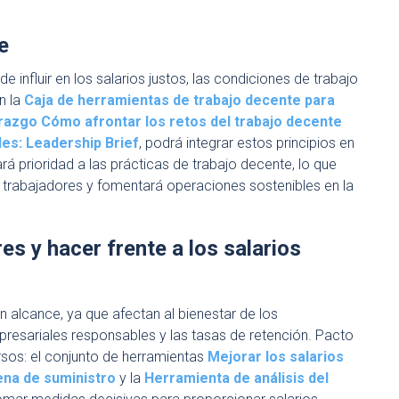
e
 influir en los salarios justos, las condiciones de trabajo
n la
Caja de herramientas de trabajo decente para
erazgo Cómo afrontar los retos del trabajo decente
les: Leadership Brief
, podrá integrar estos principios en
á prioridad a las prácticas de trabajo decente, lo que
s trabajadores y fomentará operaciones sostenibles en la
es y hacer frente a los salarios
 alcance, ya que afectan al bienestar de los
mpresariales responsables y las tasas de retención. Pacto
rsos: el conjunto de herramientas
Mejorar los salarios
ena de suministro
y la
Herramienta de análisis del