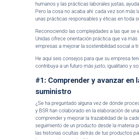
humanos y las prácticas laborales justas, ayud
Pero la cosa no acaba ahí: cada vez son más l
unas prácticas responsables y éticas en toda s
Reconociendo las complejidades a las que se e
Unidas ofrece orientación práctica que va más 
empresas a mejorar la sostenibilidad social a 
He aquí seis consejos para que su empresa ten
contribuya a un futuro más justo, igualitario y so
#1: Comprender y avanzar en la
suministro
¿Se ha preguntado alguna vez de dónde proced
y BSR han colaborado en la elaboración de un
comprender y mejorar la trazabilidad de la cade
seguimiento de un producto desde la materia p
las historias ocultas detrás de tus productos 