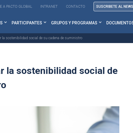
E A PACTO GLOBAL
INTRANET
CONTACTO
SUSCRIBETE AL NEW
S
PARTICIPANTES
GRUPOS Y PROGRAMAS
DOCUMENTO
r la sostenibilidad social de su cadena de suministro
 la sostenibilidad social de
ro