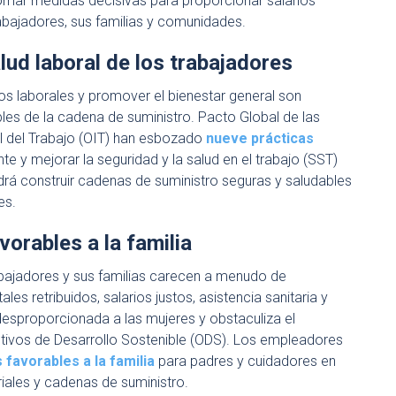
omar medidas decisivas para proporcionar salarios
rabajadores, sus familias y comunidades.
alud laboral de los trabajadores
gos laborales y promover el bienestar general son
les de la cadena de suministro. Pacto Global de las
al del Trabajo (OIT) han esbozado
nueve prácticas
e y mejorar la seguridad y la salud en el trabajo (SST)
odrá construir cadenas de suministro seguras y saludables
es.
vorables a la familia
abajadores y sus familias carecen a menudo de
s retribuidos, salarios justos, asistencia sanitaria y
esproporcionada a las mujeres y obstaculiza el
etivos de Desarrollo Sostenible (ODS). Los empleadores
s favorables a la familia
para padres y cuidadores en
ales y cadenas de suministro.