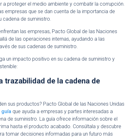
ar a proteger el medio ambiente y combatir la corrupción.
as empresas que se dan cuenta de la importancia de
u cadena de suministro.
nfrentan las empresas, Pacto Global de las Naciones
allá de las operaciones internas, ayudando a las
través de sus cadenas de suministro.
ga un impacto positivo en su cadena de suministro y
stenible:
 trazabilidad de la cadena de
en sus productos? Pacto Global de las Naciones Unidas
a
guía
que ayuda a empresas y partes interesadas a
na de suministro. La guía ofrece información sobre el
rima hasta el producto acabado. Consúltala y descubre
para tomar decisiones informadas para un futuro más