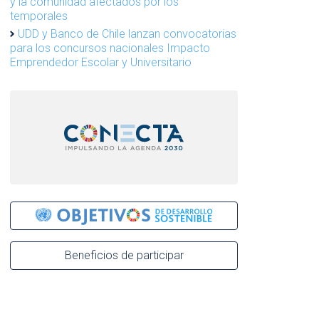
y la comunidad afectados por los
temporales
UDD y Banco de Chile lanzan convocatorias
para los concursos nacionales Impacto
Emprendedor Escolar y Universitario
Beneficios de participar