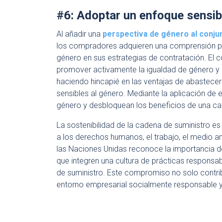
#6: Adoptar un enfoque sensib
Al añadir una
perspectiva de género al conju
los compradores adquieren una comprensión pr
género en sus estrategias de contratación. El 
promover activamente la igualdad de género y l
haciendo hincapié en las ventajas de abastec
sensibles al género. Mediante la aplicación de
género y desbloquean los beneficios de una cad
La sostenibilidad de la cadena de suministro e
a los derechos humanos, el trabajo, el medio am
las Naciones Unidas reconoce la importancia d
que integren una cultura de prácticas responsab
de suministro. Este compromiso no solo contrib
entorno empresarial socialmente responsable y