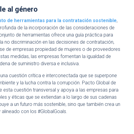
le al género
nto de herramientas para la contratación sostenible
,
ofunda de la incorporación de las consideraciones de
conjunto de herramientas ofrece una guía práctica para
a no discriminación en las decisiones de contratación,
erse de empresas propiedad de mujeres o de proveedores
 estas medidas, las empresas fomentan la igualdad de
ena de suministro diversa e inclusiva.
s una cuestión crítica e interconectada que se superpone
biente y la lucha contra la corrupción. Pacto Global de
e esta cuestión transversal y apoya a las empresas para
les y éticas que se extiendan a lo largo de sus cadenas
uye a un futuro más sostenible, sino que también crea un
 alineado con los #GlobalGoals.