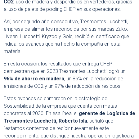
CO2
, uso de madera y desperdicios en vertederos, gracias
al uso de palets de pooling CHEP en sus operaciones.
Así, por segundo año consecutivo, Tresmontes Lucchetti,
empresa de alimentos reconocida por sus marcas Zuko,
Livean, Lucchetti, Kryzpo y Gold, recibió el certificado que
indica los avances que ha hecho la compañía en esta
materia.
En esta ocasión, los resultados que entrega CHEP
demuestran que en 2023 Tresmontes Lucchetti logró un
96% de ahorro en madera
, un 86% en la reducción de
emisiones de CO2 y un 97% de reducción de residuos.
Estos avances se enmarcan en la estrategia de
Sostenibilidad de la empresa que cuenta con metas
concretas al 2030. En esa línea, el
gerente de Logística de
Tresmontes Lucchetti, Roberto Isla
, señaló que
“estamos contentos de recibir nuevamente este
reconocimiento, que distingue nuestra operación logística al