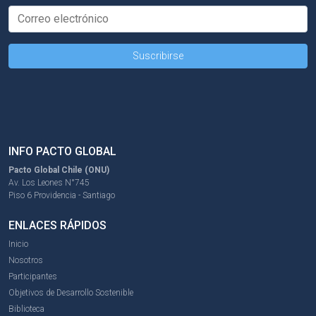
INFO PACTO GLOBAL
Pacto Global Chile (ONU)
Av. Los Leones N°745
Piso 6 Providencia - Santiago
ENLACES RÁPIDOS
Inicio
Nosotros
Participantes
Objetivos de Desarrollo Sostenible
Biblioteca