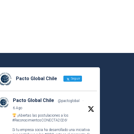
Pacto Global Chile
Seguir
Pacto Global Chile
@pactoglobal
·
6 Ago
¡Abiertas las postulaciones a los
#ReconocimientosCONECTA2026
!
Si tu empresa socia ha desarrollado una iniciativa