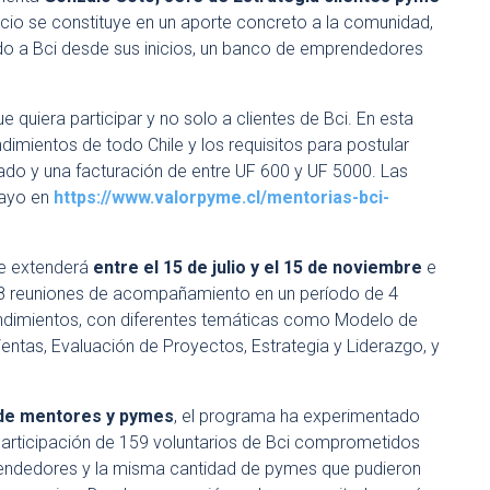
acio se constituye en un aporte concreto a la comunidad,
zado a Bci desde sus inicios, un banco de emprendedores
 quiera participar y no solo a clientes de Bci. En esta
imientos de todo Chile y los requisitos para postular
ado y una facturación de entre UF 600 y UF 5000. Las
mayo en
https://www.valorpyme.cl/
mentorias-bci-
 se extenderá
entre el 15 de julio y el 15 de noviembre
e
s 8 reuniones de acompañamiento en un período de 4
ndimientos, con diferentes temáticas como Modelo de
entas, Evaluación de Proyectos, Estrategia y Liderazgo, y
 de mentores y pymes
, el programa ha experimentado
participación de 159 voluntarios de Bci comprometidos
prendedores y la misma cantidad de pymes que pudieron