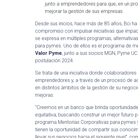
junto a emprendedores para que, en un p
mejorar la gestión de sus empresas.
Desde sus inicios, hace más de 85 años, Bci h
compromiso con impulsar iniciativas que imp
se expresa en múltiples programas, alternativa
para pymes. Uno de ellos es el programa de me
Valor Pyme
, junto a sus socios MGN, Pyme UC 
postulación 2024.
Se trata de una iniciativa donde colaboradores
emprendedores y, a través de un proceso de 
en distintos ámbitos de la gestión de su negoc
mejoras.
“Creemos en un banco que brinda oportunidade
equitativa, buscando construir un mejor futuro
programa Mentorías Corporativas para pymes 
tienen la oportunidad de compartir sus conoci
llevar sus negocios hacia el siguiente nivel”, c