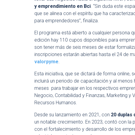
y emprendimiento en Bci
. “Sin duda este esp
que se alinea con el espíritu que ha caracteri
para emprendedores”, finaliza.
El programa está abierto a cualquier persona que
edición hay 110 cupos disponibles para emprend
son tener más de seis meses de estar formaliz
inscripciones estarán abiertas hasta el 24 de 
valorpyme
.
Esta iniciativa, que se dictará de forma online,
incluirá un periodo de capacitación y al meno
meses para trabajar en los respectivos empre
Negocio, Contabilidad y Finanzas, Marketing y V
Recursos Humanos.
Desde su lanzamiento en 2021, con
20 duplas
un notable crecimiento. En 2023, contó con la 
con el fortalecimiento y desarrollo de los em