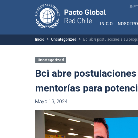
ÚNET
INICIO
NOSOTRO
Inicio
Uncategorized
Bci abre postulaciones a su progr
Uncategorized
Bci abre postulaciones
mentorías para potenci
Mayo 13, 2024