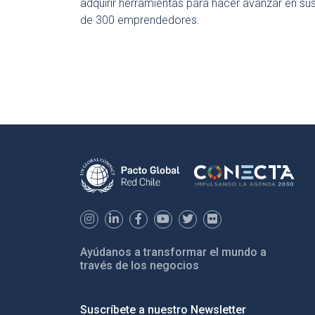
adquirir herramientas para hacer avanzar en s
de 300 emprendedores.
Ayúdanos a transformar el mundo a
través de los negocios
Suscríbete a nuestro Newsletter