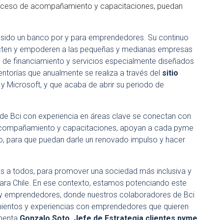
roceso de acompañamiento y capacitaciones, puedan
a sido un banco por y para emprendedores. Su continuo
acten y empoderen a las pequeñas y medianas empresas
s de financiamiento y servicios especialmente diseñados
ntorías que anualmente se realiza a través del
sitio
y Microsoft, y que acaba de abrir su periodo de
 de Bci con experiencia en áreas clave se conectan con
acompañamiento y capacitaciones, apoyan a cada pyme
io, para que puedan darle un renovado impulso y hacer
s a todos, para promover una sociedad más inclusiva y
 para Chile. En ese contexto, estamos potenciando este
y emprendedores, donde nuestros colaboradores de Bci
mientos y experiencias con emprendedores que quieren
omenta
Gonzalo Soto, Jefe de Estrategia clientes pyme