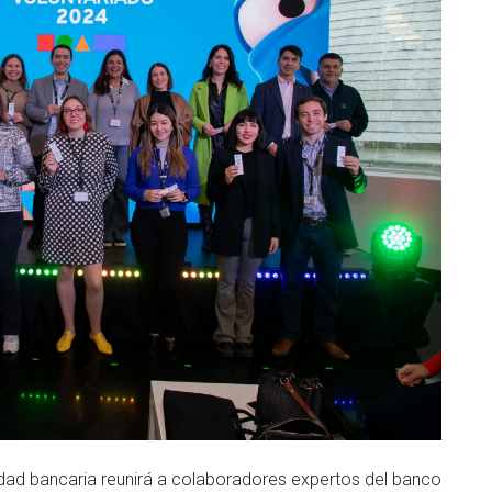
ntidad bancaria reunirá a colaboradores expertos del banco