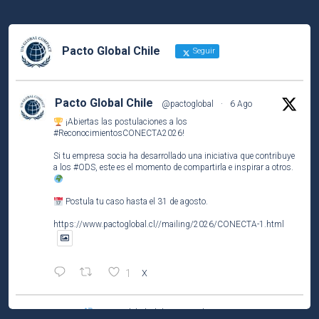
Pacto Global Chile
Seguir
Pacto Global Chile
@pactoglobal
·
6 Ago
¡Abiertas las postulaciones a los
#ReconocimientosCONECTA2026
!
Si tu empresa socia ha desarrollado una iniciativa que contribuye
a los
#ODS
, este es el momento de compartirla e inspirar a otros.
Postula tu caso hasta el 31 de agosto.
https://www.pactoglobal.cl//mailing/2026/CONECTA-1.html
1
X
Pacto Global Chile Retuiteado