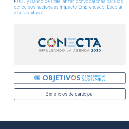
UDD y Banco de Chile lanzan convocatorias para los
concursos nacionales Impacto Emprendedor Escolar
y Universitario
Beneficios de participar