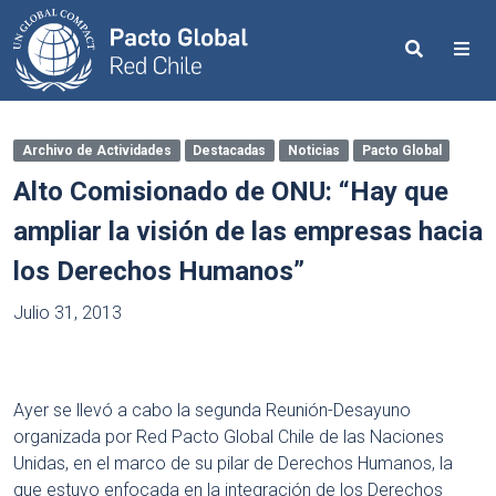
Search
Me
Archivo de Actividades
Destacadas
Noticias
Pacto Global
Alto Comisionado de ONU: “Hay que
ampliar la visión de las empresas hacia
los Derechos Humanos”
Julio 31, 2013
Ayer se llevó a cabo la segunda Reunión-Desayuno
organizada por Red Pacto Global Chile de las Naciones
Unidas, en el marco de su pilar de Derechos Humanos, la
que estuvo enfocada en la integración de los Derechos