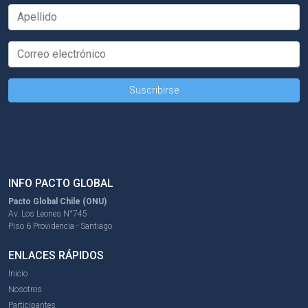
INFO PACTO GLOBAL
Pacto Global Chile (ONU)
Av. Los Leones N°745
Piso 6 Providencia - Santiago
ENLACES RÁPIDOS
Inicio
Nosotros
Participantes