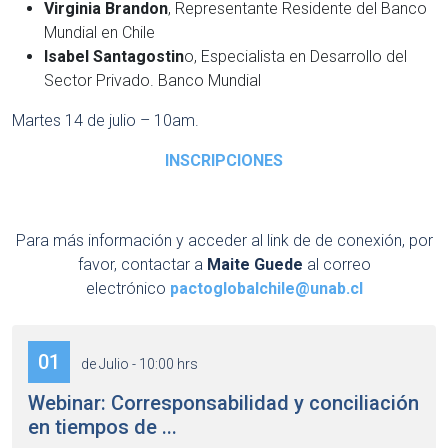
Virginia Brandon
, Representante Residente del Banco
Mundial en Chile
Isabel Santagostin
o, Especialista en Desarrollo del
Sector Privado. Banco Mundial
Martes 14 de julio – 10am.
INSCRIPCIONES
Para más información y acceder al link de de conexión, por
favor, contactar a
Maite Guede
al correo
electrónico
pactoglobalchile@unab.cl
01
de Julio - 10:00 hrs
Webinar: Corresponsabilidad y conciliación
en tiempos de ...