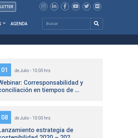
SLETTER
Search
S
AGENDA
01
de Julio - 10:00 hrs
Webinar: Corresponsabilidad y
conciliación en tiempos de ...
08
de Julio - 10:00 hrs
Lanzamiento estrategia de
sostenibilidad 2020 – 202...