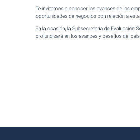
Te invitamos a conocer los avances de las empr
oportunidades de negocios con relación a esta h
En la ocasión, la Subsecretaria de Evaluación So
profundizará en los avances y desafíos del paí