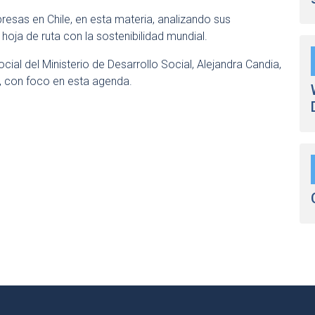
esas en Chile, en esta materia, analizando sus
oja de ruta con la sostenibilidad mundial.
cial del Ministerio de Desarrollo Social, Alejandra Candia,
s, con foco en esta agenda.