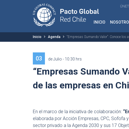
ÚNET
INICIO
NOSOTRO
Inicio
Agenda
“Empresas Sumando Valor”: Conoce los a
03
de Julio - 10:30 hrs
“Empresas Sumando Va
de las empresas en Chi
En el marco de la iniciativa de colaboración:
“E
elaborada por Acción Empresas, CPC, Sofofa y P
sector privado a la Agenda 2030 y sus 17 Objet