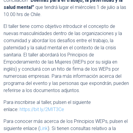
Conciliación
“
Dilemas para el trabajo, la paternidad y la
salud mental”
que tendrá lugar el miércoles 1 de julio a las
10.00 hrs de Chile.
El taller tiene como objetivo introducir el concepto de
nuevas masculinidades dentro de las organizaciones y la
comunidad y abordar los desafíos entre el trabajo, la
paternidad y la salud mental en el contexto de la crisis
sanitaria. El taller abordará los Principios de
Empoderamiento de las Mujeres (WEPs por su sigla en
inglés) y concluirá con un hito de firma de los WEPs por
numerosas empresas. Para más información acerca del
programa del evento y las personas que expondrán, pueden
referirse a los documentos adjuntos.
Para inscribirse al taller, pulsen el siguiente
enlace:
https://bit.ly/2MIT3Ce
Para conocer más acerca de los Principios WEPs, pulsen el
siguiente enlace (
Link
). Si tienen consultas relativo a la