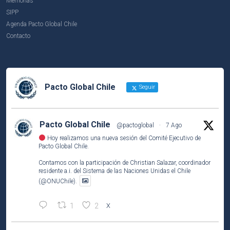
Memorias
SIPP
Agenda Pacto Global Chile
Contacto
Pacto Global Chile
Seguir
Pacto Global Chile
@pactoglobal
·
7 Ago
Hoy realizamos una nueva sesión del Comité Ejecutivo de
Pacto Global Chile.
Contamos con la participación de Christian Salazar, coordinador
residente a.i. del Sistema de las Naciones Unidas el Chile
(@ONUChile).
1
2
X