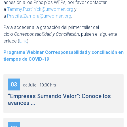
adhesión a los Principios WEPs, por favor contactar
a
Tammy.Pustilnick@unwomen.org
y
a
Priscilla.Zamora@unwomen.org
.
Para acceder a la grabación del primer taller del
ciclo
Corresponsabilidad y Conciliación
, pulsen el siguiente
enlace (
Link
)
Programa Webinar Corresponsabilidad y conciliación en
tiempos de COVID-19
03
de Julio - 10:30 hrs
“Empresas Sumando Valor”: Conoce los
avances ...