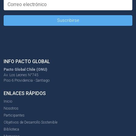
INFO PACTO GLOBAL
Pacto Global Chile (ONU)
Av. Los Leones N°745
Piso 6 Providencia - Santiago
ENLACES RÁPIDOS
Inicio
Nosotros
Participantes
Objetivos de Desarrollo Sostenible
Biblioteca