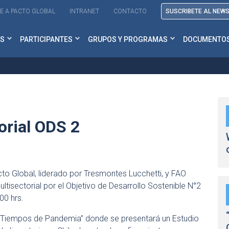
E A PACTO GLOBAL
INTRANET
CONTACTO
SUSCRIBETE AL NEW
S
PARTICIPANTES
GRUPOS Y PROGRAMAS
DOCUMENTO
orial ODS 2
to Global, liderado por Tresmontes Lucchetti, y FAO
ltisectorial por el Objetivo de Desarrollo Sostenible N°2
00 hrs.
n Tiempos de Pandemia” donde se presentará un Estudio