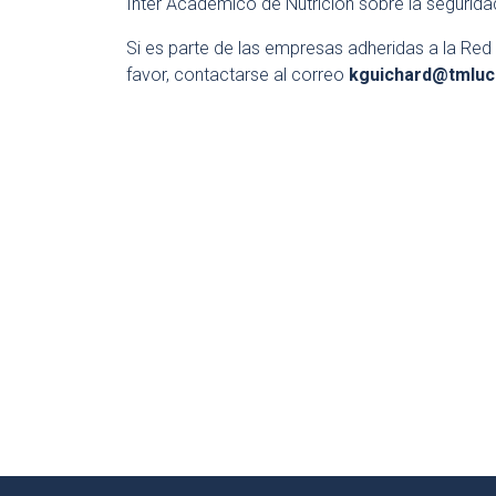
Inter Académico de Nutrición sobre la seguridad
Si es parte de las empresas adheridas a la Red 
favor, contactarse al correo
kguichard@tmlu