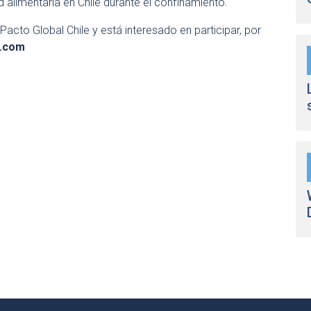
 alimentaria en Chile durante el confinamiento.
Pacto Global Chile y está interesado en participar, por
c.com