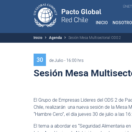
ÚNET
INICIO
NOSOTRO
Inicio
Agenda
Sesión Mesa Multisectorial ODS 2
30
de Julio - 16:00 hrs
Sesión Mesa Multisect
El Grupo de Empresas Líderes del ODS 2 de Pac
Chile, realizarán una nueva sesión de la Mesa Mu
“Hambre Cero”, el día jueves 30 de julio a las 16:
El tema a abordar es “Seguridad Alimentaria e