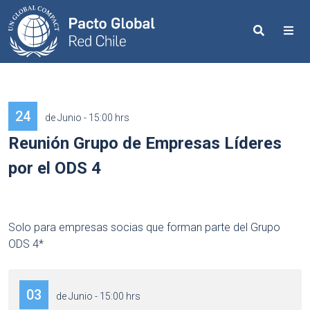
Search
Me
24
de Junio - 15:00 hrs
Reunión Grupo de Empresas Líderes
por el ODS 4
Solo para empresas socias que forman parte del Grupo
ODS 4*
03
de Junio - 15:00 hrs