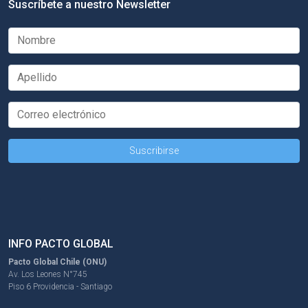
Suscríbete a nuestro Newsletter
INFO PACTO GLOBAL
Pacto Global Chile (ONU)
Av. Los Leones N°745
Piso 6 Providencia - Santiago