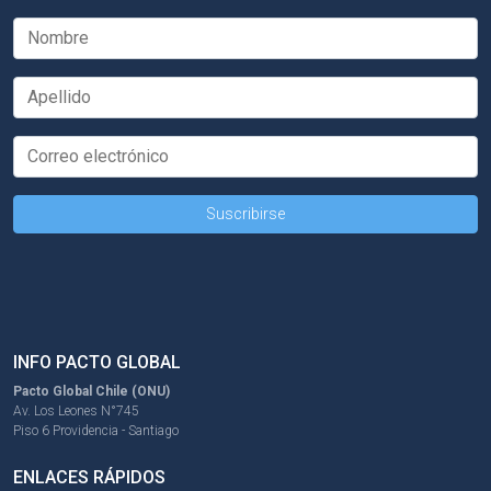
INFO PACTO GLOBAL
Pacto Global Chile (ONU)
Av. Los Leones N°745
Piso 6 Providencia - Santiago
ENLACES RÁPIDOS