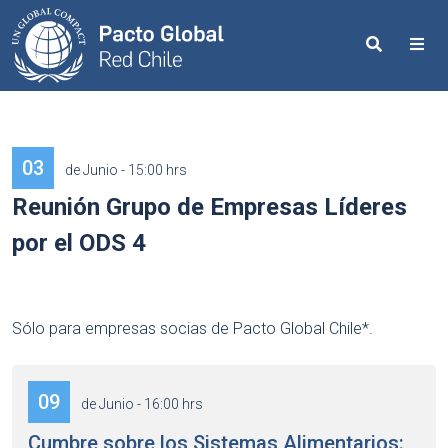
Search
Me
03
de Junio - 15:00 hrs
Reunión Grupo de Empresas Líderes
por el ODS 4
Sólo para empresas socias de Pacto Global Chile*.
09
de Junio - 16:00 hrs
Cumbre sobre los Sistemas Alimentarios: