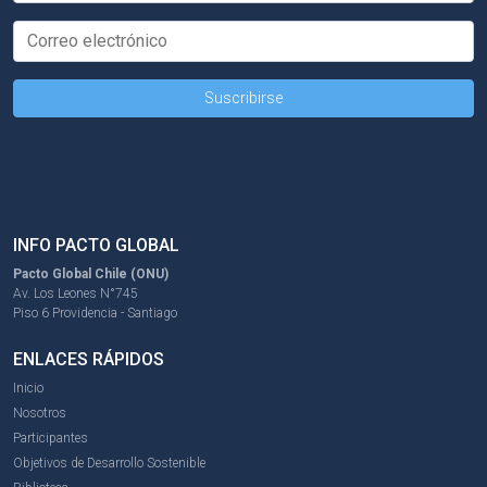
INFO PACTO GLOBAL
Pacto Global Chile (ONU)
Av. Los Leones N°745
Piso 6 Providencia - Santiago
ENLACES RÁPIDOS
Inicio
Nosotros
Participantes
Objetivos de Desarrollo Sostenible