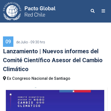
Search
Me
09
de Julio - 09:30 hrs
Lanzamiento | Nuevos informes del
Comité Científico Asesor del Cambio
Climático
Ex Congreso Nacional de Santiago